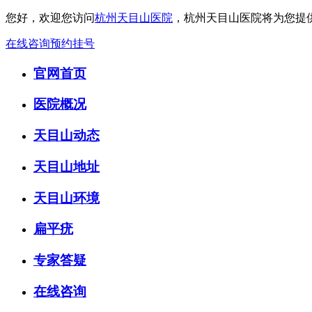
您好，欢迎您访问
杭州天目山医院
，杭州天目山医院将为您提
在线咨询
预约挂号
官网首页
医院概况
天目山动态
天目山地址
天目山环境
扁平疣
专家答疑
在线咨询