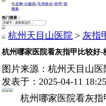
牛皮癣
|
白癜风
|
毛周角化
|
斑秃
|
酒
糟鼻
热门搜索：
杭州天目山医院
>
灰指
杭州哪家医院看灰指甲比较好-
图片来源：杭州天目山医院（http
发表于：2025-04-11 18:
杭州哪家医院看灰指甲