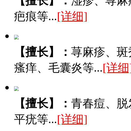
【擅长】：
湿疹、荨麻
疤痕等...
[详细]
【擅长】：
荨麻疹、斑
瘙痒、毛囊炎等...
[详细
【擅长】：
青春痘、脱
平疣等...
[详细]