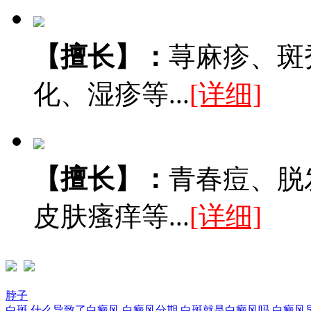
【擅长】：
荨麻疹、斑
化、湿疹等...
[详细]
【擅长】：
青春痘、脱
皮肤瘙痒等...
[详细]
脖子
白斑
什么导致了白癜风
白癜风分期
白斑就是白癜风吗
白癜风