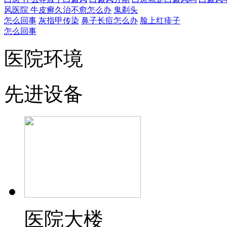
风医院
牛皮癣久治不愈怎么办
鬼剃头
怎么回事
灰指甲传染
鼻子长痘怎么办
脸上红疹子
怎么回事
医院环境
先进设备
医院大楼